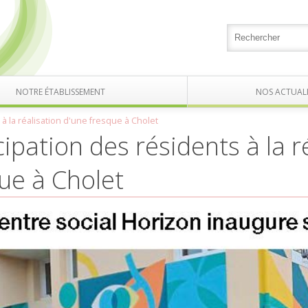
NOTRE ÉTABLISSEMENT
NOS ACTUALI
 à la réalisation d'une fresque à Cholet
cipation des résidents à la r
ue à Cholet