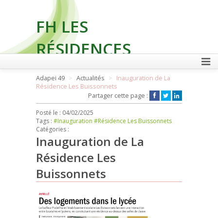
FH LES
RÉSIDENCES
Adapei 49
Actualités
Inauguration de La
Résidence Les Buissonnets
FAIRE UN DON
Partager cette page :
Posté le :
04/02/2025
Tags :
#Inauguration
#Résidence Les Buissonnets
Catégories :
Inauguration de La
Résidence Les
Buissonnets