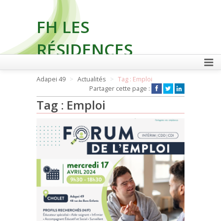
FH LES
RÉSIDENCES
Adapei 49
Actualités
Tag : Emploi
Partager cette page :
FAIRE UN DON
Tag : Emploi