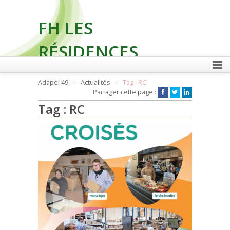
FH LES
RÉSIDENCES
Adapei 49
Actualités
Tag : RC
Partager cette page :
FAIRE UN DON
Tag : RC